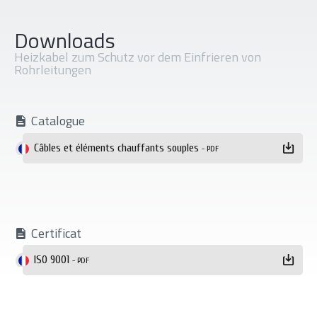
Downloads
Heizkabel zum Schutz vor dem Einfrieren von
Rohrleitungen
Catalogue
Téléchargement
Câbles et éléments chauffants souples
- PDF
Certificat
ISO 9001
- PDF