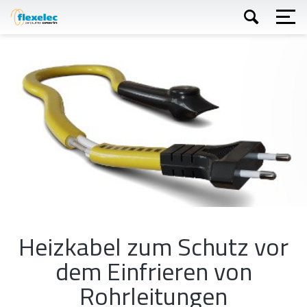
Direkt
zum
Inhalt
Suchen
Heizkabel zum Schutz vor
dem Einfrieren von
Rohrleitungen