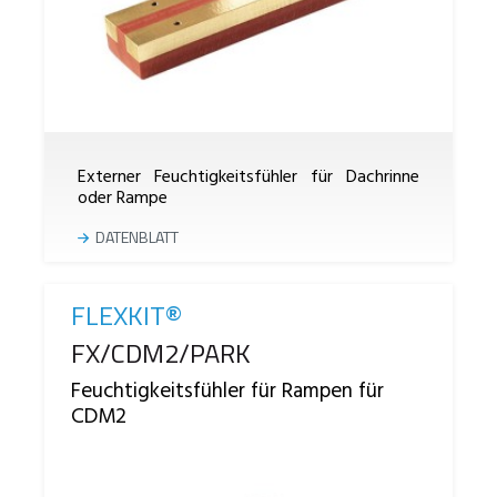
Externer Feuchtigkeitsfühler für Dachrinne
oder Rampe
DATENBLATT
FLEXKIT®
Reference
FX/CDM2/PARK
Feuchtigkeitsfühler für Rampen für
CDM2