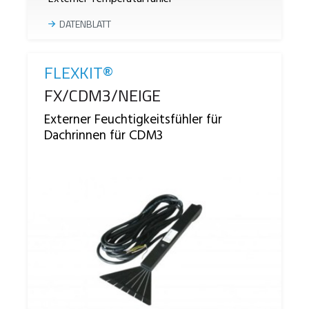
DATENBLATT
FLEXKIT®
Reference
FX/CDM3/NEIGE
Externer Feuchtigkeitsfühler für
Dachrinnen für CDM3