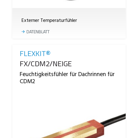
Externer Temperaturfühler
DATENBLATT
FLEXKIT®
Reference
FX/CDM2/NEIGE
Feuchtigkeitsfühler für Dachrinnen für
CDM2