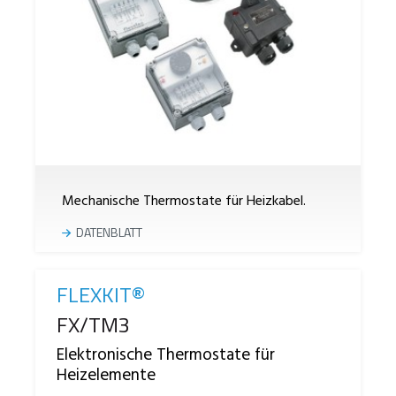
Mechanische Thermostate für Heizkabel.
DATENBLATT
FLEXKIT®
Reference
FX/TM3
Elektronische Thermostate für
Heizelemente