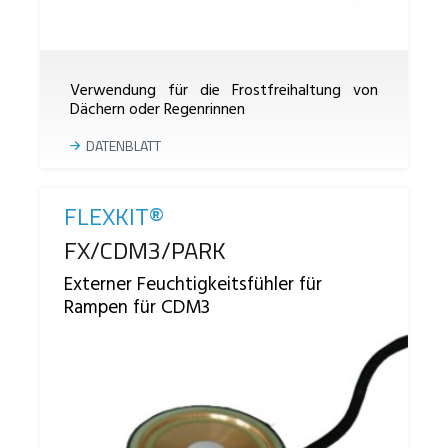
Verwendung für die Frostfreihaltung von
Dächern oder Regenrinnen
DATENBLATT
FLEXKIT®
Reference
FX/CDM3/PARK
Externer Feuchtigkeitsfühler für
Rampen für CDM3