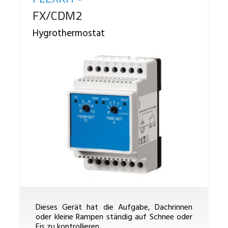
Reference
FX/CDM2
Hygrothermostat
Dieses Gerät hat die Aufgabe, Dachrinnen
oder kleine Rampen ständig auf Schnee oder
Eis zu kontrollieren.