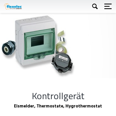
Direkt
zum
Inhalt
Suchen
Kontrollgerät
Eismelder, Thermostate, Hygrothermostat