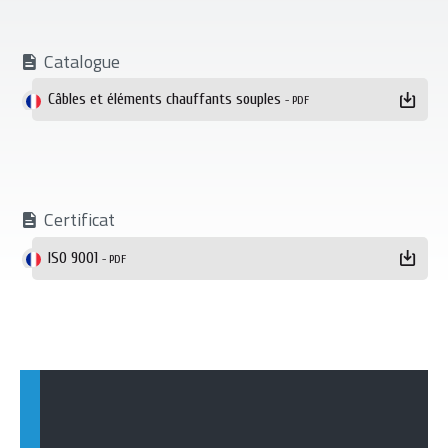
Catalogue
Téléchargement
Câbles et éléments chauffants souples
- PDF
Certificat
ISO 9001
- PDF