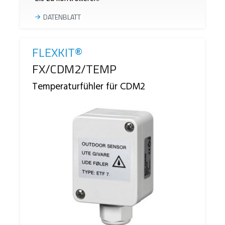
DATENBLATT
FLEXKIT®
Reference
FX/CDM2/TEMP
Temperaturfühler für CDM2