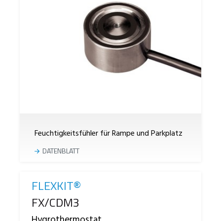
Feuchtigkeitsfühler für Rampe und Parkplatz
DATENBLATT
FLEXKIT®
Reference
FX/CDM3
Hygrothermostat