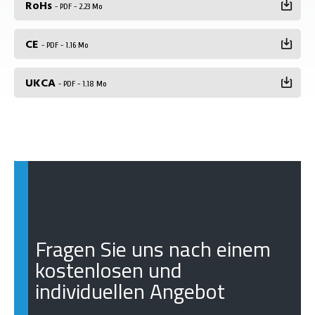
RoHs
- PDF - 2.23 Mo
CE
- PDF - 1.16 Mo
UKCA
- PDF - 1.18 Mo
Fragen Sie uns nach einem
kostenlosen und
individuellen Angebot