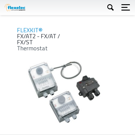
Direkt
zum
Inhalt
Suchen
FLEXKIT®
FX/AT2 - FX/AT /
FX/ST
Thermostat