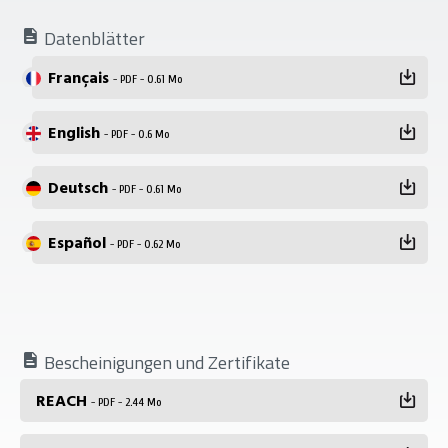
Datenblätter
Français
- PDF - 0.61 Mo
English
- PDF - 0.6 Mo
Deutsch
- PDF - 0.61 Mo
Español
- PDF - 0.62 Mo
Bescheinigungen und Zertifikate
REACH
- PDF - 2.44 Mo