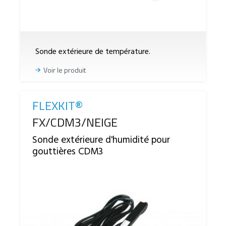
Sonde extérieure de température.
Voir le produit
FLEXKIT®
Reference
FX/CDM3/NEIGE
Sonde extérieure d'humidité pour
gouttières CDM3