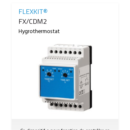
FLEXKIT®
Reference
FX/CDM2
Hygrothermostat