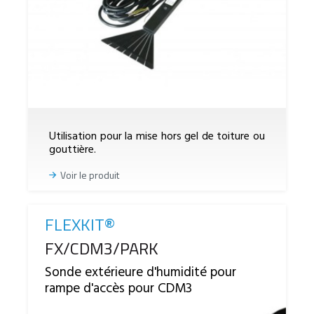
Utilisation pour la mise hors gel de toiture ou
gouttière.
Voir le produit
FLEXKIT®
Reference
FX/CDM3/PARK
Sonde extérieure d'humidité pour
rampe d'accès pour CDM3