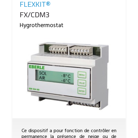
FLEXKIT®
Reference
FX/CDM3
Hygrothermostat
Ce dispositif a pour fonction de contrôler en
permanence la présence de neige ou de