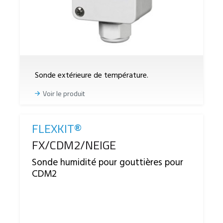
Sonde extérieure de température.
Voir le produit
FLEXKIT®
Reference
FX/CDM2/NEIGE
Sonde humidité pour gouttières pour
CDM2