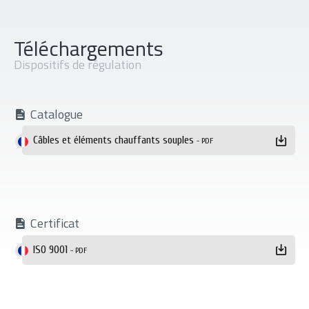
Téléchargements
Dispositifs de régulation
Catalogue
Téléchargement
Câbles et éléments chauffants souples
- PDF
Certificat
ISO 9001
- PDF