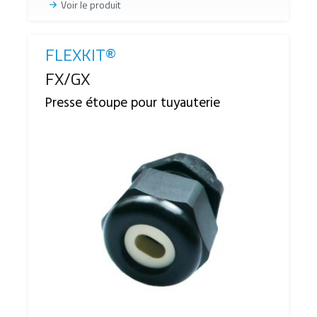
Voir le produit
FLEXKIT®
Reference
FX/GX
Presse étoupe pour tuyauterie