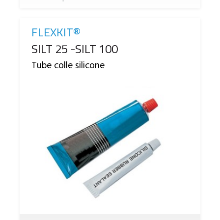
FLEXKIT®
Reference
SILT 25 -SILT 100
Tube colle silicone