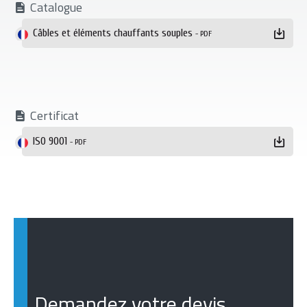
Catalogue
Téléchargement
Câbles et éléments chauffants souples
- PDF
Certificat
ISO 9001
- PDF
Demandez votre devis