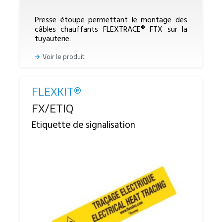
Presse étoupe permettant le montage des
câbles chauffants FLEXTRACE® FTX sur la
tuyauterie.
Voir le produit
FLEXKIT®
Reference
FX/ETIQ
Etiquette de signalisation