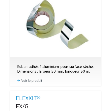
Ruban adhésif aluminium pour surface sèche.
Dimensions : largeur 50 mm, longueur 50 m.
Voir le produit
FLEXKIT®
Reference
FX/G