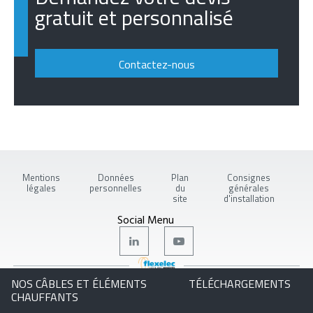
gratuit et personnalisé
Contactez-nous
Mentions
Données
Plan
Consignes
légales
personnelles
du
générales
site
d'installation
Social Menu
NOS CÂBLES ET ÉLÉMENTS
TÉLÉCHARGEMENTS
Copyright © 2026 Flexelec
CHAUFFANTS