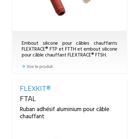
Embout silicone pour câbles chauffants
FLEXTRACE® FTP et FTTH et embout silicone
pour câble chauffant FLEXTRACE® FTSH.
Voir le produit
FLEXKIT®
Reference
FTAL
Ruban adhésif aluminium pour câble
chauffant