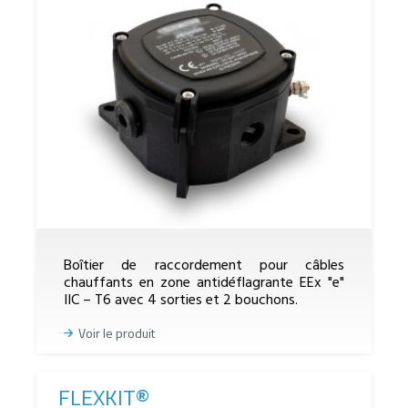
Boîtier de raccordement pour câbles
chauffants en zone antidéflagrante EEx "e"
IIC – T6 avec 4 sorties et 2 bouchons.
Voir le produit
FLEXKIT®