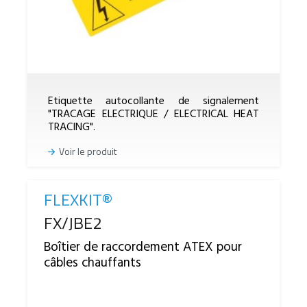
Etiquette autocollante de signalement
"TRACAGE ELECTRIQUE / ELECTRICAL HEAT
TRACING".
Voir le produit
FLEXKIT®
Reference
FX/JBE2
Boîtier de raccordement ATEX pour
câbles chauffants