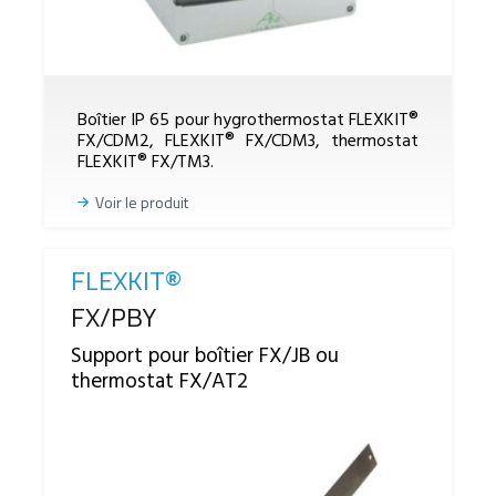
Boîtier IP 65 pour hygrothermostat FLEXKIT®
FX/CDM2, FLEXKIT® FX/CDM3, thermostat
FLEXKIT® FX/TM3.
Voir le produit
FLEXKIT®
Reference
FX/PBY
Support pour boîtier FX/JB ou
thermostat FX/AT2