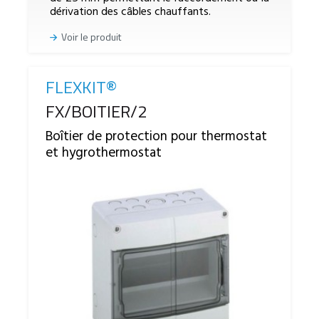
dérivation des câbles chauffants.
Voir le produit
FLEXKIT®
Reference
FX/BOITIER/2
Boîtier de protection pour thermostat
et hygrothermostat