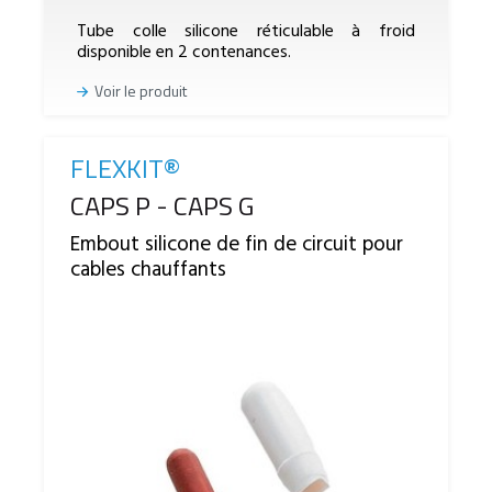
Tube colle silicone réticulable à froid
disponible en 2 contenances.
Voir le produit
FLEXKIT®
Reference
CAPS P - CAPS G
Embout silicone de fin de circuit pour
cables chauffants