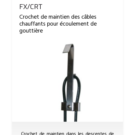
Reference
FX/CRT
Crochet de maintien des câbles
chauffants pour écoulement de
gouttière
Crochet de maintien dans les descentes de