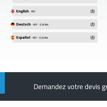
English
- PDF
Deutsch
- PDF - 0.34 Mo
Español
- PDF - 0.34 Mo
Demandez votre devis gr