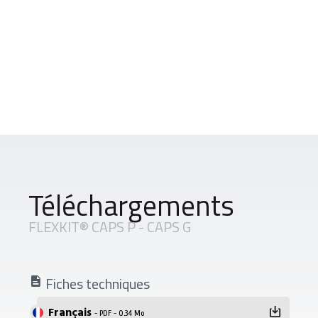
Téléchargements
FLEXKIT® CAPS P - CAPS G
Fiches techniques
Français
- PDF - 0.34 Mo