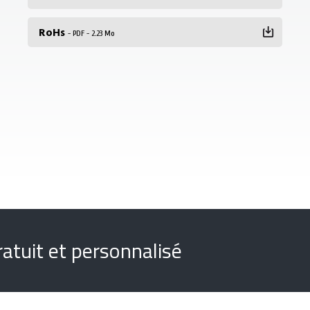
RoHs
- PDF - 2.23 Mo
atuit et personnalisé