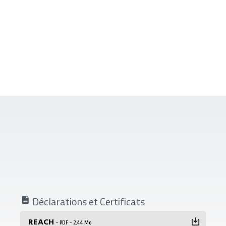
Déclarations et Certificats
REACH
- PDF - 2.44 Mo