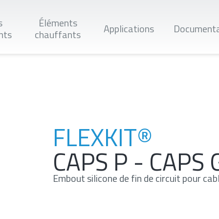
s
Éléments
Applications
Documenta
nts
chauffants
Applique
FLEXKIT®
CAPS P - CAPS 
Embout silicone de fin de circuit pour ca