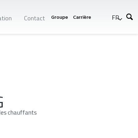
FR
tion
Contact
Groupe
Carrière
r
G
bles chauffants