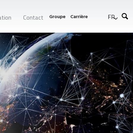
FR
tion
Contact
Groupe
Carrière
r