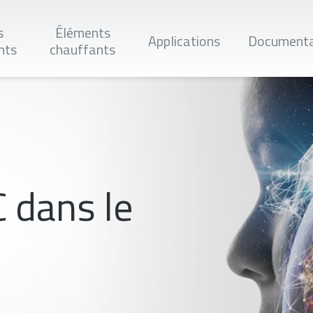
s
Éléments
Applications
Documenta
nts
chauffants
Applique
 dans le