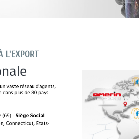
À L'EXPORT
onale
un vaste réseau d'agents,
e dans plus de 80 pays
 (69) -
Siège Social
, Connecticut, Etats-