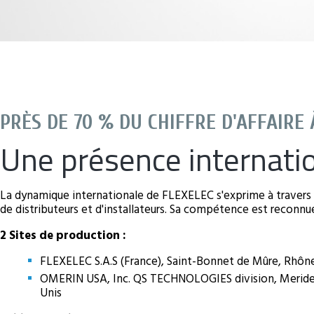
PRÈS DE 70 % DU CHIFFRE D'AFFAIRE 
Une présence internati
La dynamique internationale de FLEXELEC s'exprime à travers 
de distributeurs et d'installateurs. Sa compétence est reconnu
2 Sites de production :
FLEXELEC S.A.S (France), Saint-Bonnet de Mûre, Rhône
OMERIN USA, Inc. QS TECHNOLOGIES division, Meriden
Unis