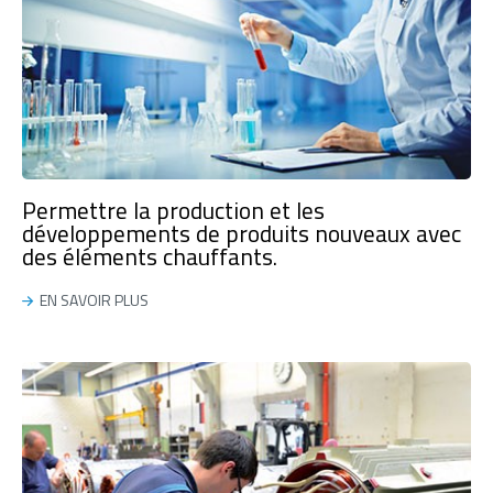
Permettre la production et les
développements de produits nouveaux avec
des éléments chauffants.
EN SAVOIR PLUS