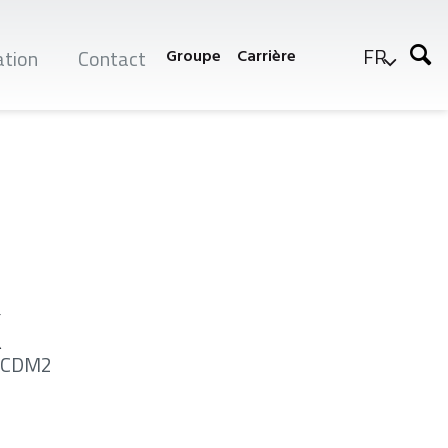
FR
tion
Contact
Groupe
Carrière
r
K
r CDM2