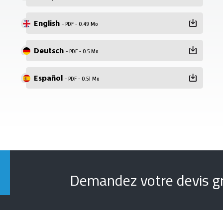
English
- PDF - 0.49 Mo
Deutsch
- PDF - 0.5 Mo
Español
- PDF - 0.51 Mo
Demandez votre devis gr