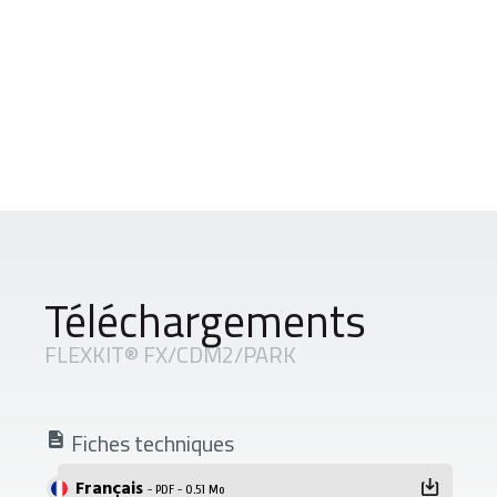
Téléchargements
FLEXKIT® FX/CDM2/PARK
Fiches techniques
Français
- PDF - 0.51 Mo