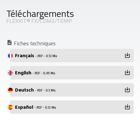
Téléchargements
FLEXKIT® FX/CDM2/TEMP
Fiches techniques
Français
- PDF - 0.51 Mo
English
- PDF - 0.49 Mo
Deutsch
- PDF - 0.5 Mo
Español
- PDF - 0.51 Mo