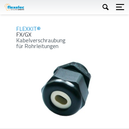
Direkt
zum
Inhalt
Suchen
FLEXKIT®
FX/GX
Kabelverschraubung
für Rohrleitungen