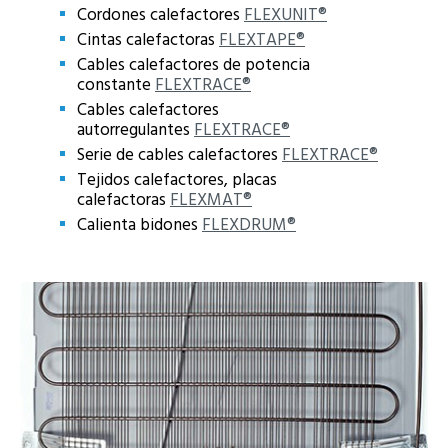
Cordones calefactores
FLEXUNIT®
Cintas calefactoras
FLEXTAPE®
Cables calefactores de potencia
constante
FLEXTRACE®
Cables calefactores
autorregulantes
FLEXTRACE®
Serie de cables calefactores
FLEXTRACE®
Tejidos calefactores, placas
calefactoras
FLEXMAT®
Calienta bidones
FLEXDRUM®