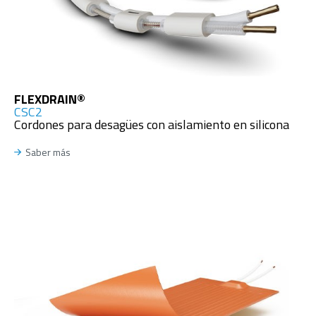
FLEXDRAIN®
CSC2
Cordones para desagües con aislamiento en silicona
Saber más