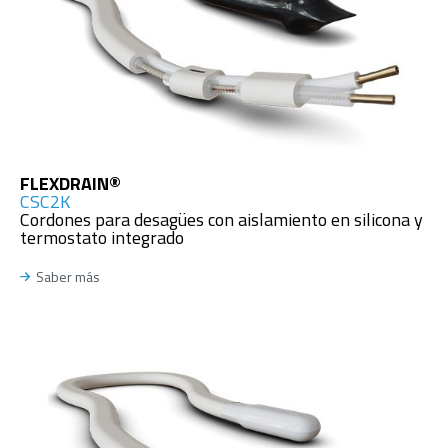
FLEXDRAIN®
CSC2K
Cordones para desagües con aislamiento en silicona y
termostato integrado
Saber más