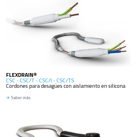
FLEXDRAIN®
CSC - CSC/T - CSC/I - CSC/TS
Cordones para desagües con aislamiento en silicona
Saber más