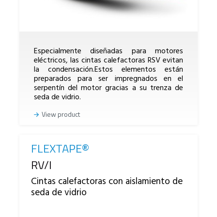
Especialmente diseñadas para motores
eléctricos, las cintas calefactoras RSV evitan
la condensación.Estos elementos están
preparados para ser impregnados en el
serpentín del motor gracias a su trenza de
seda de vidrio.
View product
FLEXTAPE®
Reference
RV/I
Cintas calefactoras con aislamiento de
seda de vidrio