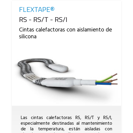
FLEXTAPE®
Reference
RS - RS/T - RS/I
Cintas calefactoras con aislamiento de
silicona
Las cintas calefactoras RS, RS/T y RS/I,
especialmente destinadas al mantenimiento
de la temperatura, están aisladas con