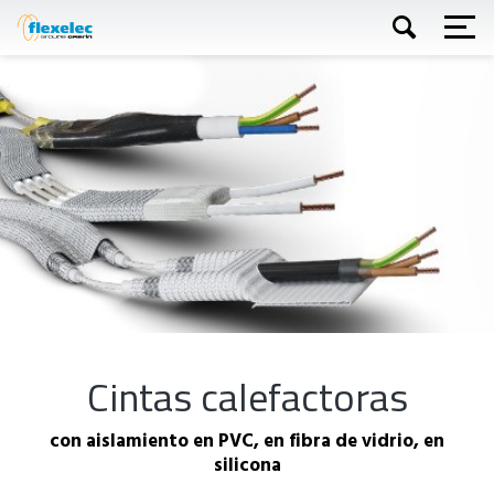
Skip
to
main
content
Buscar
Cintas calefactoras
con aislamiento en PVC, en fibra de vidrio, en
silicona