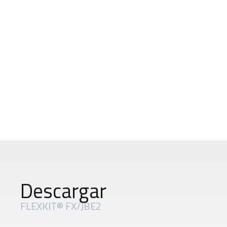
Descargar
FLEXKIT® FX/JBE2