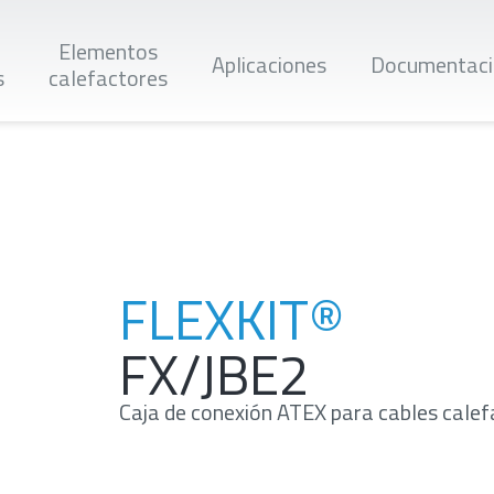
Elementos
Aplicaciones
Documentaci
s
calefactores
Buscar
FLEXKIT®
FX/JBE2
Caja de conexión ATEX para cables calef