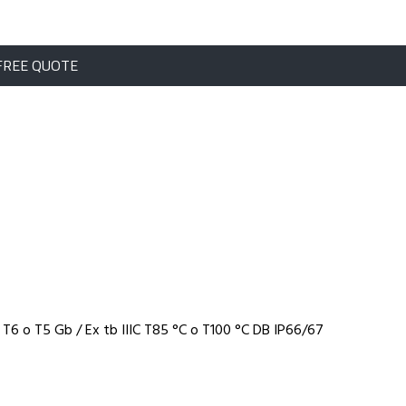
FREE QUOTE
 T6 o T5 Gb / Ex tb IIIC T85 °C o T100 °C DB IP66/67