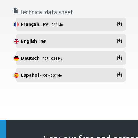
Technical data sheet
Français
- PDF - 0.34 Mo
English
- PDF
Deutsch
- PDF - 0.34 Mo
Español
- PDF - 0.34 Mo