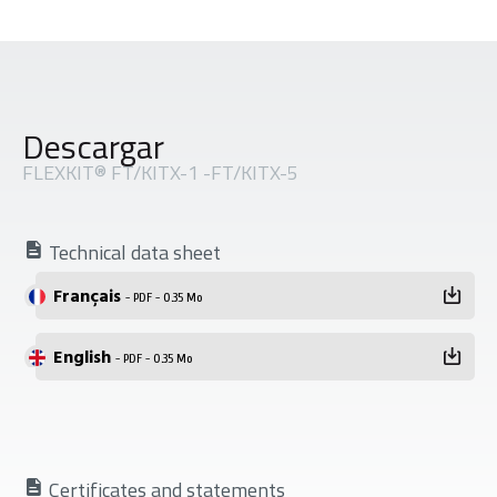
Descargar
FLEXKIT® FT/KITX-1 -FT/KITX-5
Technical data sheet
Français
- PDF - 0.35 Mo
English
- PDF - 0.35 Mo
Certificates and statements