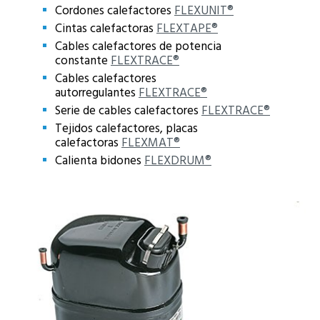
Cordones calefactores
FLEXUNIT®
Cintas calefactoras
FLEXTAPE®
Cables calefactores de potencia
constante
FLEXTRACE®
Cables calefactores
autorregulantes
FLEXTRACE®
Serie de cables calefactores
FLEXTRACE®
Tejidos calefactores, placas
calefactoras
FLEXMAT®
Calienta bidones
FLEXDRUM®