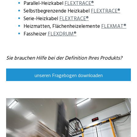
Parallel-Heizkabel
FLEXTRACE®
Selbstbegrenzende Heizkabel
FLEXTRACE®
Serie-Heizkabel
FLEXTRACE®
Heizmatten, Flächenheizelemente
FLEXMAT®
Fassheizer
FLEXDRUM®
x
Sie brauchen Hilfe bei der Definition Ihres Produkts?
unseren Fragebogen downloaden