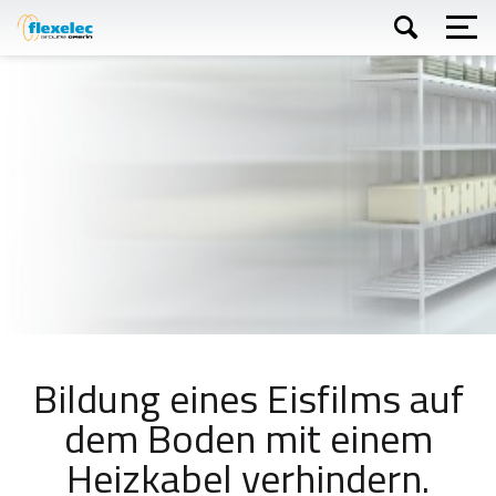
Direkt
zum
Inhalt
Suchen
Bildung eines Eisfilms auf
dem Boden mit einem
Heizkabel verhindern.