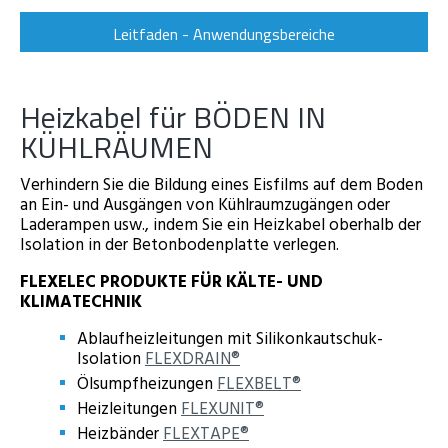
Leitfaden - Anwendungsbereiche
Heizkabel für BÖDEN IN
KÜHLRÄUMEN
Verhindern Sie die Bildung eines Eisfilms auf dem Boden
an Ein- und Ausgängen von Kühlraumzugängen oder
Laderampen usw., indem Sie ein Heizkabel oberhalb der
Isolation in der Betonbodenplatte verlegen.
FLEXELEC PRODUKTE FÜR KÄLTE- UND
KLIMATECHNIK
Ablaufheizleitungen mit Silikonkautschuk-
Isolation
FLEXDRAIN®
Ölsumpfheizungen
FLEXBELT®
Heizleitungen
FLEXUNIT®
Heizbänder
FLEXTAPE®