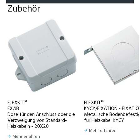
Zubehör
FLEXKIT®
FLEXKIT®
FX/JB
KYCY/FIXATION - FIXATI
Dose für den Anschluss oder die
Metallische Bodenbefesti
Verzweigung von Standard-
für Heizkabel KYCY
Heizkabeln - 20X20
Mehr erfahren
Mehr erfahren