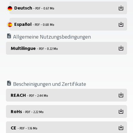
Deutsch
- PDF - 0.67 Mo
Español
- PDF - 0.68 Mo
Allgemeine Nutzungsbedingungen
Multilingue
- PDF - 0.22 Mo
Bescheinigungen und Zertifikate
REACH
- PDF - 2.44 Mo
RoHs
- PDF - 2.22 Mo
CE
- PDF - 1.16 Mo