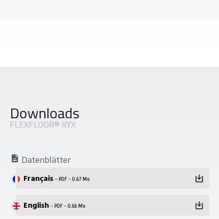
Downloads
FLEXFLOOR® KYX
Datenblätter
Français
- PDF - 0.67 Mo
English
- PDF - 0.66 Mo