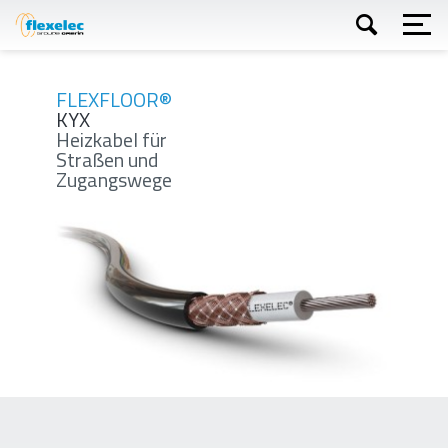
Direkt
zum
Inhalt
Suchen
FLEXFLOOR®
KYX
Heizkabel für
Straßen und
Zugangswege