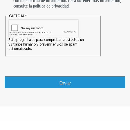
con mi solicitud de información. Para obtener más información,
consulte la
política de privacidad
.
CAPTCHA
Esta pregunta es para comprobar si usted es un
visitante humano y prevenir envíos de spam
automatizado.
Enviar