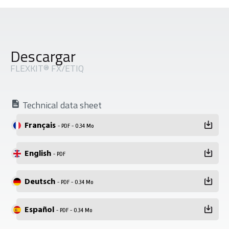
Descargar
FLEXKIT® FX/ETIQ
Technical data sheet
Français
- PDF - 0.34 Mo
English
- PDF
Deutsch
- PDF - 0.34 Mo
Español
- PDF - 0.34 Mo