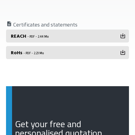
Certificates and statements
REACH
- PDF - 2.44 Mo
RoHs
- PDF - 2.23 Mo
Get your free and
personalised quotation