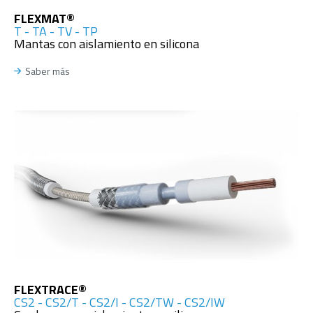
FLEXMAT®
T - TA - TV - TP
Mantas con aislamiento en silicona
Saber más
FLEXTRACE®
CS2 - CS2/T - CS2/I - CS2/TW - CS2/IW