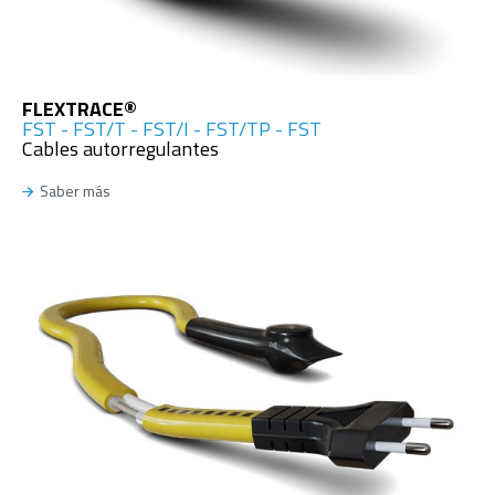
FLEXTRACE®
FST - FST/T - FST/I - FST/TP - FST
Cables autorregulantes
Saber más