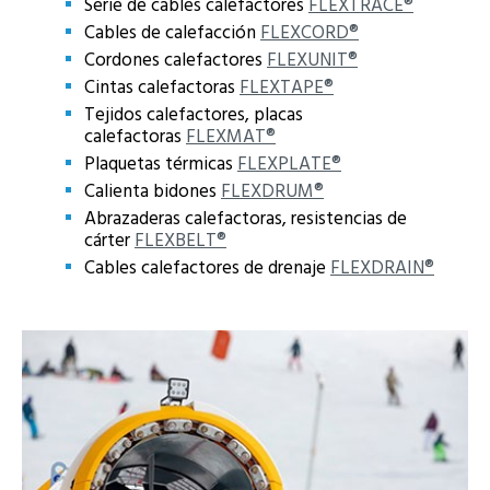
Serie de cables calefactores
FLEXTRACE®
Cables de calefacción
FLEXCORD®
Cordones calefactores
FLEXUNIT®
Cintas calefactoras
FLEXTAPE®
Tejidos calefactores, placas
calefactoras
FLEXMAT®
Plaquetas térmicas
FLEXPLATE®
Calienta bidones
FLEXDRUM®
Abrazaderas calefactoras, resistencias de
cárter
FLEXBELT®
Cables calefactores de drenaje
FLEXDRAIN®