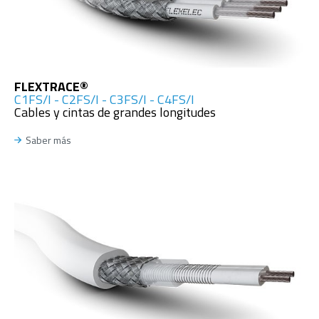
FLEXTRACE®
C1FS/I - C2FS/I - C3FS/I - C4FS/I
Cables y cintas de grandes longitudes
Saber más