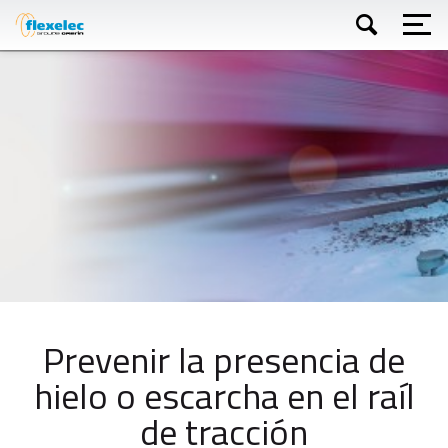
Skip
to
main
content
Buscar
Prevenir la presencia de
hielo o escarcha en el raíl
de tracción