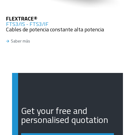
FLEXTRACE®
FTS3/IS - FTS3/IF
Cables de potencia constante alta potencia
Saber más
Get your free and
personalised quotation