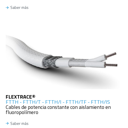
Saber más
FLEXTRACE®
FTTH - FTTH/T - FTTH/I - FTTH/TF - FTTH/IS
Cables de potencia constante con aislamiento en
fluoropolímero
Saber más