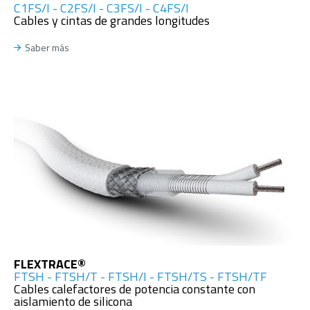
C1FS/I - C2FS/I - C3FS/I - C4FS/I
Cables y cintas de grandes longitudes
Saber más
FLEXTRACE®
FTSH - FTSH/T - FTSH/I - FTSH/TS - FTSH/TF
Cables calefactores de potencia constante con
aislamiento de silicona