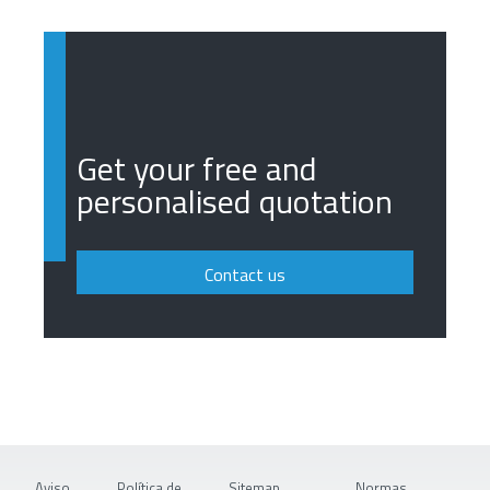
Get your free and
personalised quotation
Contact us
Aviso
Política de
Sitemap
Normas