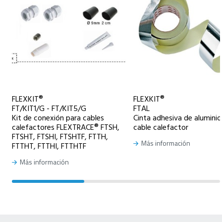
FLEXKIT®
FLEXKIT®
FT/KIT1/G - FT/KIT5/G
FTAL
Kit de conexión para cables
Cinta adhesiva de aluminio
calefactores FLEXTRACE® FTSH,
cable calefactor
FTSHT, FTSHI, FTSHTF, FTTH,
Más información
FTTHT, FTTHI, FTTHTF
Más información