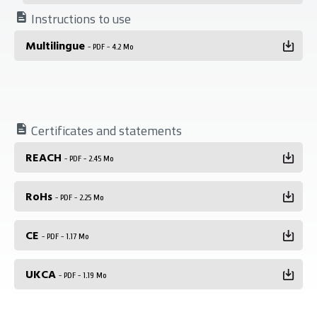
Instructions to use
Multilingue
- PDF - 4.2 Mo
Certificates and statements
REACH
- PDF - 2.45 Mo
RoHs
- PDF - 2.25 Mo
CE
- PDF - 1.17 Mo
UKCA
- PDF - 1.19 Mo