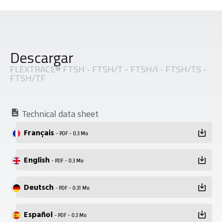
Descargar
FLEXTRACE® FTSH - FTSH/T - FTSH/I - FTSH/TS -
FTSH/TF
Technical data sheet
Français
- PDF - 0.3 Mo
English
- PDF - 0.3 Mo
Deutsch
- PDF - 0.31 Mo
Español
- PDF - 0.3 Mo