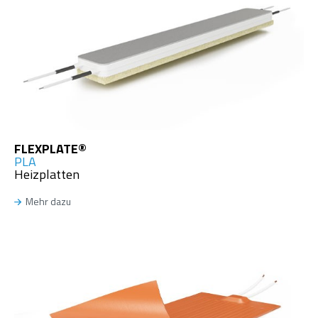
FLEXPLATE®
PLA
Heizplatten
Mehr dazu