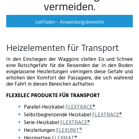
vermeiden.
Leitfaden - Anwendungsbereiche
Heizelementen für Transport
In den Einstiegen der Waggons stellen Eis und Schnee
eine Rutschgefahr für die Reisenden dar. In den Boden
eingelassene Heizleitungen verringern diese Gefahr und
erhöhen den Komfort der Passagiere, die sich während
der Fahrt in diesen Bereichen aufhalten.
FLEXELEC PRODUKTE FÜR TRANSPORT
Parallel-Heizkabel
FLEXTRACE®
Selbstbegrenzende Heizkabel
FLEXTRACE®
Serie-Heizkabel
FLEXTRACE®
Heizleitungen
FLEXUNIT
®
Heizmatten
FLEXMAT®