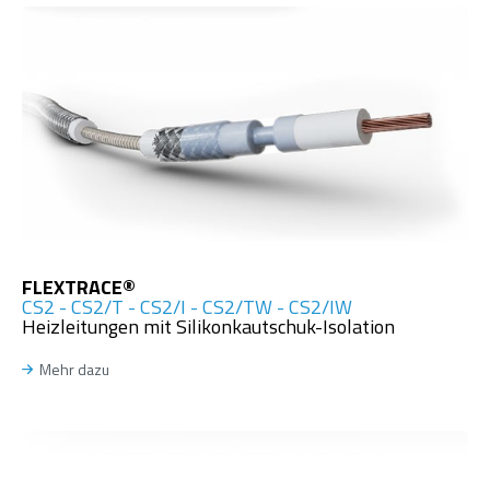
FLEXTRACE®
CS2 - CS2/T - CS2/I - CS2/TW - CS2/IW
Heizleitungen mit Silikonkautschuk-Isolation
Mehr dazu