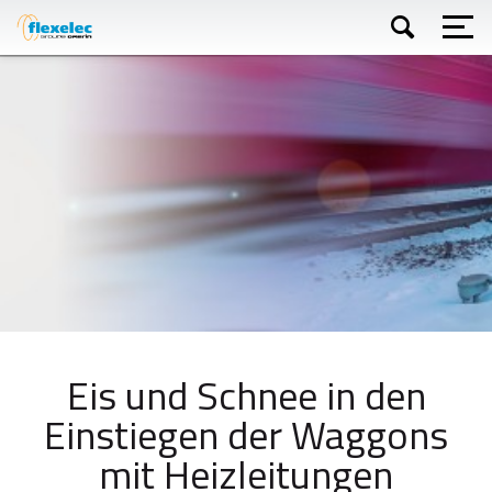
Direkt
zum
Inhalt
Suchen
Eis und Schnee in den
Einstiegen der Waggons
mit Heizleitungen