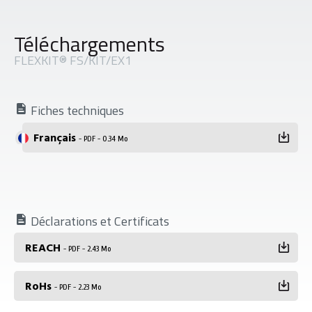
Téléchargements
FLEXKIT® FS/KIT/EX1
Fiches techniques
Français
- PDF - 0.34 Mo
Déclarations et Certificats
REACH
- PDF - 2.43 Mo
RoHs
- PDF - 2.23 Mo